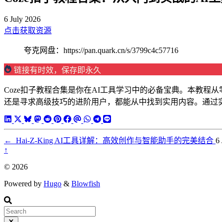
6 July 2026
点击获取资源
夸克网盘：https://pan.quark.cn/s/3799c4c57716
链接有时效，保存即永久
Coze扣子教程合集是你在AI工具学习中的必备宝典。本教
还是寻求高级技巧的进阶用户，都能从中找到实用内容。通过实
←
Hai-Z-King AI工具详解：高效创作与智能助手的完美结合
6
↑
© 2026
Powered by
Hugo
&
Blowfish