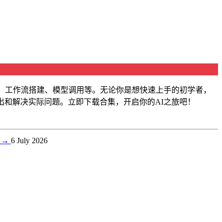
置、工作流搭建、模型调用等。无论你是想快速上手的初学者，
出和解决实际问题。立即下载合集，开启你的AI之旅吧！
）
→
6 July 2026