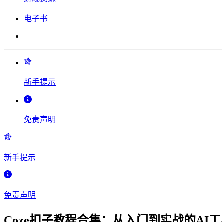
电子书
新手提示
免责声明
新手提示
免责声明
Coze扣子教程合集：从入门到实战的AI