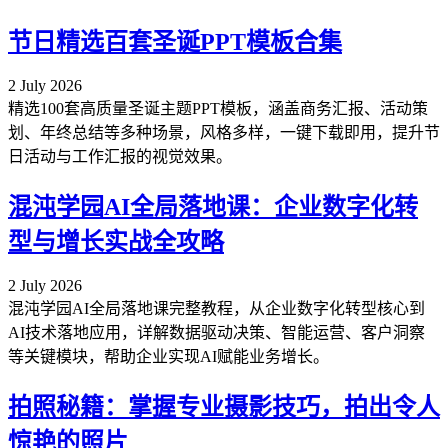
节日精选百套圣诞PPT模板合集
2 July 2026
精选100套高质量圣诞主题PPT模板，涵盖商务汇报、活动策
划、年终总结等多种场景，风格多样，一键下载即用，提升节
日活动与工作汇报的视觉效果。
混沌学园AI全局落地课：企业数字化转
型与增长实战全攻略
2 July 2026
混沌学园AI全局落地课完整教程，从企业数字化转型核心到
AI技术落地应用，详解数据驱动决策、智能运营、客户洞察
等关键模块，帮助企业实现AI赋能业务增长。
拍照秘籍：掌握专业摄影技巧，拍出令人
惊艳的照片