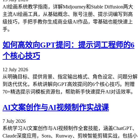
AI绘画系统教学指南，详解Midjourney和Stable Diffusion两大
主流AI绘画工具，从基础概念、账号注册、提示词编写到高
级技巧，手把手教你生成商业级AI作品，零基础也能快速上
手。
如何高效向GPT提问：提示词工程师的6
个核心技巧
12 July 2026
从明确目标、提供背景、指定输出格式、角色设定、问题分解
到迭代优化，系统讲解向GPT高效提问的6个核心技巧。附赠
70+精选提示词模板资源包，帮助新手快速提升AI对话效率。
AI文案创作与AI视频制作实战课
7 July 2026
系统学习AI文案创作与AI视频制作全套技能，涵盖ChatGPT、
Claude深度应用，Sora、Runway、剪映智能剪辑实战，包括小