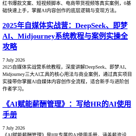
红书爆款文案、短视频脚本、电商带货视频等真实案例，0基
础快速上手，掌握AI内容创作的底层逻辑与变现方法。
2025年自媒体实战营：DeepSeek、即梦
AI、Midjourney系统教程与案例实操全
攻略
7 July 2026
2025自媒体实战营系统教程，深度讲解DeepSeek、即梦AI、
Midjourney三大AI工具的核心用法与商业案例，通过真实项目
实操带你掌握AI自媒体内容创作全流程，适合新手与进阶创
作者学习。
《AI赋能薪酬管理》：写给HR的AI使用
手册
7 July 2026
《AI赋能薪酬管理》是HR专属的AI使用手册，涵盖薪资设