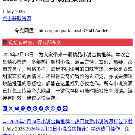
1 July 2026
点击获取资源
夸克网盘：https://pan.quark.cn/s/b336417ad0e6
链接有时效，保存即永久
2026年2月13日，为大家带来一期精品小说合集推荐。本次合
集精心筛选了多部热门题材小说，涵盖言情、玄幻、悬疑、都
市等类型，风格多样，满足不同读者的口味需求。无论是喜欢
甜蜜恋爱的言情迷，还是钟爱奇幻冒险的玄幻党，亦或是痴迷
烧脑推理的悬疑控，都能在这里找到心仪之作。所有小说资源
已打包上传至夸克网盘，一键保存即可随时随地畅享阅读。链
接有时效，建议尽快保存。
←
2026年2月24日小说合集推荐：热门优质小说资源打包下载
1 July 2026
2026年2月12日小说合集推荐：精选热门佳作，免