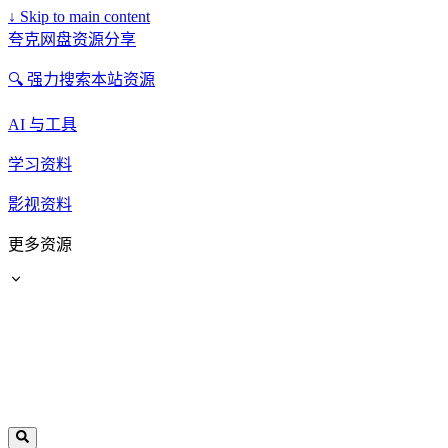
↓
Skip to main content
夸克网盘资源分享
🔍 强力搜索本站资源
AI 与工具
学习资料
影视资料
更多资源