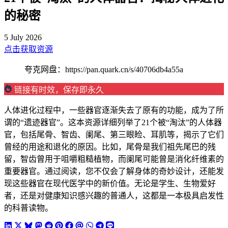
的秘密
5 July 2026
点击获取资源
夸克网盘：https://pan.quark.cn/s/40706db4a55a
链接有时效，保存即永久
人体进化过程中，一些器官逐渐失去了原有的功能，成为了所
谓的“遗迹器官”。这本资源详细列举了21个被“淘汰”的人体器
官，包括尾骨、智齿、阑尾、第三眼睑、耳肌等，揭示了它们
曾经的用途和退化的原因。比如，尾骨是我们祖先尾巴的残
留，智齿曾用于咀嚼粗糙植物，而阑尾可能曾是消化纤维素的
重要器官。通过阅读，您不仅会了解身体的奇妙设计，还能发
现这些器官在现代医学中的新价值。无论是学生、生物爱好
者，还是对健康知识感兴趣的普通人，这都是一本极具启发性
的科普读物。