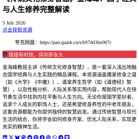
与人生修养完整解读
5 July 2026
点击获取资源
夸克网盘：https://pan.quark.cn/s/b97dd36e007c
链接有时效，保存即永久
金海峰教授主讲《传统文化修身智慧》，是一套深入浅出地融
合国学经典与人生实践的精品课程。本资源涵盖儒家修身之道
（如《大学》《中庸》）、道家养生哲学（如《道德经》智
慧），以及性格分析、人际关系等实用内容，帮助现代人在快
节奏生活中找到内在平衡与人生方向。无论你是国学爱好者、
追求个人成长的职场人士，还是希望修身养性的中老年朋友，
这套资源都能为你提供独特的智慧启发。通过传统智慧与现代
生活的结合，你将学会如何修身齐家、优化人际关系，实现更
充实的精神生活。