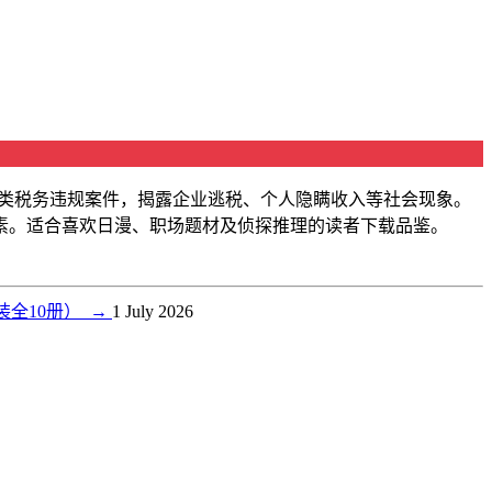
各类税务违规案件，揭露企业逃税、个人隐瞒收入等社会现象。
素。适合喜欢日漫、职场题材及侦探推理的读者下载品鉴。
装全10册）
→
1 July 2026