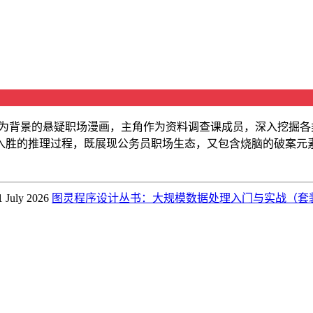
局为背景的悬疑职场漫画，主角作为资料调查课成员，深入挖掘
入胜的推理过程，既展现公务员职场生态，又包含烧脑的破案元
1 July 2026
图灵程序设计丛书：大规模数据处理入门与实战（套