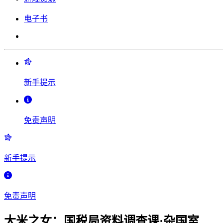
电子书
新手提示
免责声明
新手提示
免责声明
大米之女：国税局资料调查课·杂国室