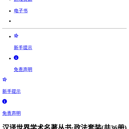
电子书
新手提示
免责声明
新手提示
免责声明
汉译世界学术名著丛书·政法套装(共36册)