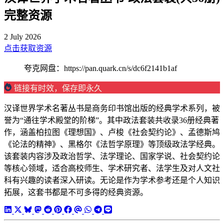
完整资源
2 July 2026
点击获取资源
夸克网盘：https://pan.quark.cn/s/dc6f2141b1af
链接有时效，保存即永久
汉译世界学术名著丛书是商务印书馆出版的经典学术系列，被
誉为“通往学术殿堂的阶梯”。其中政法套装共收录36册经典著
作，涵盖柏拉图《理想国》、卢梭《社会契约论》、孟德斯鸠
《论法的精神》、黑格尔《法哲学原理》等顶级政法学经典。
该套装内容涉及政治哲学、法学理论、国家学说、社会契约论
等核心领域，适合高校师生、学术研究者、法学生及对人文社
科有兴趣的读者深入研读。无论是作为学术参考还是个人知识
拓展，这套书都是不可多得的经典资源。