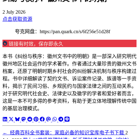
2 July 2026
点击获取资源
夸克网盘：https://pan.quark.cn/s/6f256e51d28f
链接有时效，保存即永久
本书《纠纷与秩序：徽州文书中的明朝》是一部深入研究明代
徽州地区社会运作的学术著作。作者通过大量珍贵的徽州文书
档案，还原了明朝时期乡村社会的纠纷解决机制与秩序构建过
程。书中详细解读了契约文书、诉讼案件记录、族谱等一手资
料，揭示了民间习俗、乡规民约与国家法律之间的互动关系。
对于研究明代社会史、法律史以及徽学的学者和爱好者而言，
这是一本不可多得的参考资料，有助于更立体地理解传统中国
的基层治理模式。
←
经典百科全书套装：家庭必备的知识宝库电子书下载
2