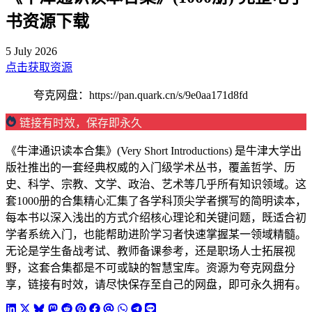
书资源下载
5 July 2026
点击获取资源
夸克网盘：https://pan.quark.cn/s/9e0aa171d8fd
链接有时效，保存即永久
《牛津通识读本合集》(Very Short Introductions) 是牛津大学出
版社推出的一套经典权威的入门级学术丛书，覆盖哲学、历
史、科学、宗教、文学、政治、艺术等几乎所有知识领域。这
套1000册的合集精心汇集了各学科顶尖学者撰写的简明读本，
每本书以深入浅出的方式介绍核心理论和关键问题，既适合初
学者系统入门，也能帮助进阶学习者快速掌握某一领域精髓。
无论是学生备战考试、教师备课参考，还是职场人士拓展视
野，这套合集都是不可或缺的智慧宝库。资源为夸克网盘分
享，链接有时效，请尽快保存至自己的网盘，即可永久拥有。