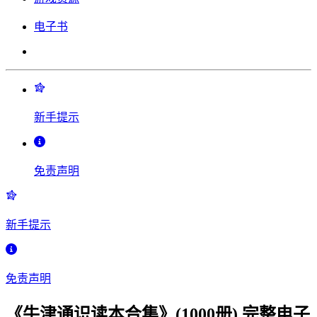
电子书
新手提示
免责声明
新手提示
免责声明
《牛津通识读本合集》(1000册) 完整电子