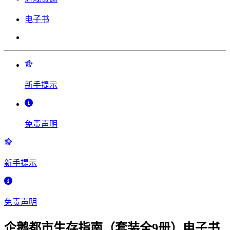
电子书
新手提示
免责声明
新手提示
免责声明
企鹅都市生存指南（套装全9册）电子书