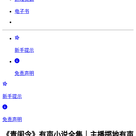
电子书
新手提示
免责声明
新手提示
免责声明
《青闺令》有声小说全集｜主播掷地有声