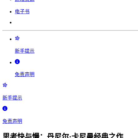
电子书
新手提示
免责声明
新手提示
免责声明
思考快与慢：丹尼尔·卡尼曼经典之作