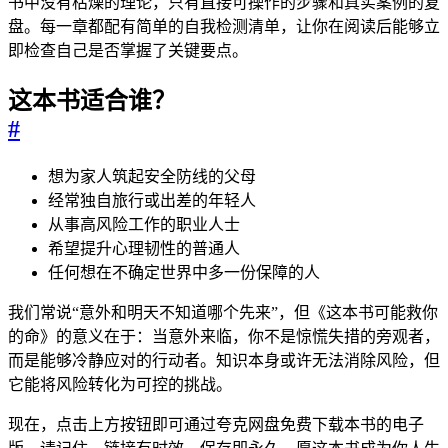
书中没有枯燥的理论，只有直接可操作的步骤和真实案例的复
盘。每一章都配有简单的自我检测清单，让你在阅读后能够立
即检查自己是否掌握了关键要点。
这本书适合谁？
#
想为家人筑起安全防线的父母
经常独自旅行或出差的年轻人
从事高风险工作的职业人士
希望提升心理韧性的普通人
任何想在不确定世界中多一份保障的人
我们常说“意外和明天不知道哪个先来”，但《这本书可能救你
的命》的意义在于：当意外来临，你不是惊慌失措的旁观者，
而是能够冷静应对的行动者。知识本身或许无法消除风险，但
它能将风险转化为可控的挑战。
现在，点击上方按钮即可通过夸克网盘免费下载本书的电子