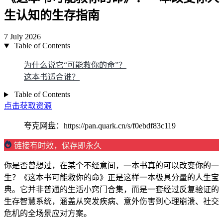
生认知的生存指南
7 July 2026
Table of Contents
为什么说它“可能救你的命”？
这本书适合谁？
Table of Contents
点击获取资源
夸克网盘：https://pan.quark.cn/s/f0ebdf83c119
链接有时效，保存即永久
你是否曾想过，在某个不经意间，一本书真的可以改变你的一
生？《这本书可能救你的命》正是这样一本极具分量的人生宝
典。它并非普通的生活小窍门合集，而是一套经过反复验证的
生存智慧系统，涵盖从突发疾病、意外伤害到心理崩溃、社交
危机的全场景应对方案。