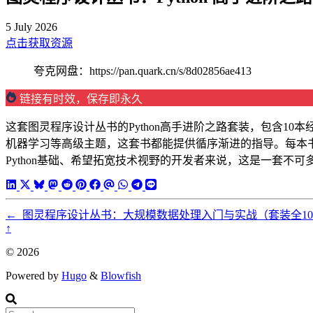
5 July 2026
点击获取资源
夸克网盘：https://pan.quark.cn/s/8d02856ae413
链接有时效，保存即永久
这套图灵程序设计丛书的Python高手进阶之路套装，包含10本
机器学习等高级主题，这套书都能提供循序渐进的指导。每本
Python基础、希望拓宽技术视野的开发者来说，这是一套不可
←
图灵程序设计丛书：大规模数据处理入门与实战（套装全1
↑
© 2026
Powered by
Hugo
&
Blowfish