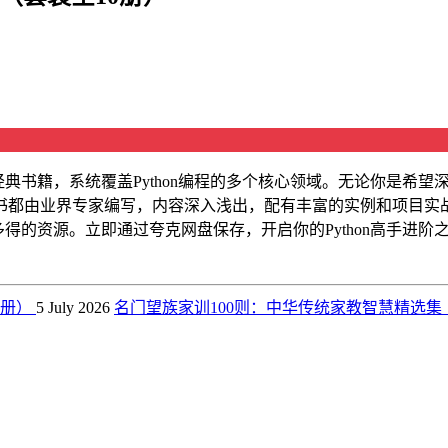
经典书籍，系统覆盖Python编程的多个核心领域。无论你是希望深
书都由业界专家编写，内容深入浅出，配有丰富的实例和项目实
多得的资源。立即通过夸克网盘保存，开启你的Python高手进阶
0册）
5 July 2026
名门望族家训100则：中华传统家教智慧精选