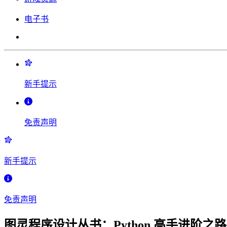
电子书
新手提示
免责声明
新手提示
免责声明
图灵程序设计丛书：Python 高手进阶之