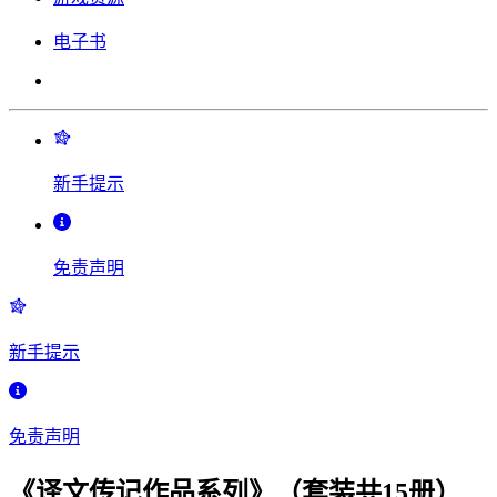
电子书
新手提示
免责声明
新手提示
免责声明
《译文传记作品系列》（套装共15册）