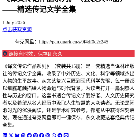
——精选传记文学全集
1 July 2026
点击获取资源
夸克网盘：https://pan.quark.cn/s/9f4df0c2c245
链接有时效，保存即永久
《译文传记作品系列》（套装共15册）是一套精选自译林出版
社的传记文学全集，收录了中外历史、文化、科学等领域杰出
人物的生平故事。从文艺复兴巨匠到现代科学先驱，每一册都
以细腻笔触描绘人物命运与时代背景，为读者打开一扇洞察人
性与历史的窗口。这套书适合传记文学爱好者、人文历史研究
者以及希望从名人经历中汲取人生智慧的大众读者。无论是闲
暇时光的沉浸阅读，还是学术研究参考，都能从中获得深刻启
发。现在通过夸克网盘即可一键保存，永久收藏这套经典传记
全集。