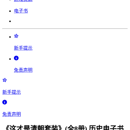
电子书
新手提示
免责声明
新手提示
免责声明
《这才是清朝套装》(全8册) 历史电子书