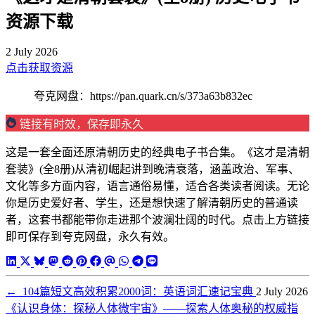
资源下载
2 July 2026
点击获取资源
夸克网盘：https://pan.quark.cn/s/373a63b832ec
链接有时效，保存即永久
这是一套全面还原清朝历史的经典电子书合集。《这才是清朝
套装》(全8册)从清初崛起讲到晚清衰落，涵盖政治、军事、
文化等多方面内容，语言通俗易懂，适合各类读者阅读。无论
你是历史爱好者、学生，还是想快速了解清朝历史的普通读
者，这套书都能带你走进那个波澜壮阔的时代。点击上方链接
即可保存到夸克网盘，永久有效。
←
104篇短文高效积累2000词：英语词汇速记宝典
2 July 2026
《认识身体：探秘人体微宇宙》——探索人体奥秘的权威指