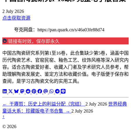
2 July 2026
点击获取资源
夸克网盘：https://pan.quark.cn/s/46a03fe88d74
链接有时效，保存即永久
中国古陶瓷研究系列第1至16卷，此合集缺少第5卷，涵盖中国
历代陶瓷艺术、官窑民窑、釉色工艺、纹饰风格等深入研究内
容。适合古陶瓷爱好者、收藏入门者及学术研究人员参考，帮
助理解陶瓷发展史、鉴定方法和收藏价值。电子版便于保存和
查阅，是学习古陶瓷文化的实用工具。
←
于赓哲：历史上的利益分配（完结）
2 July 2026
世界经典
童话大系：珍藏版电子书合集
→
2 July 2026
↑
© 2026