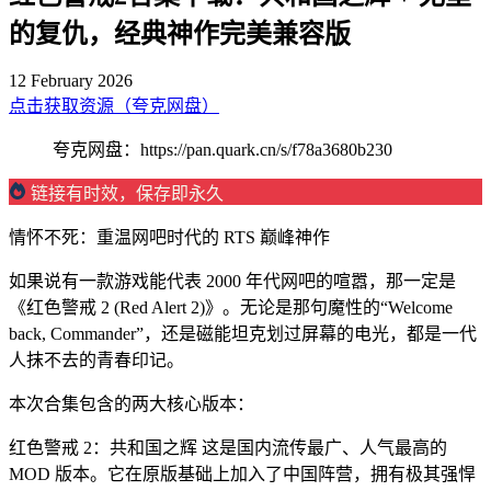
的复仇，经典神作完美兼容版
12 February 2026
点击获取资源（夸克网盘）
夸克网盘：https://pan.quark.cn/s/f78a3680b230
链接有时效，保存即永久
情怀不死：重温网吧时代的 RTS 巅峰神作
如果说有一款游戏能代表 2000 年代网吧的喧嚣，那一定是
《红色警戒 2 (Red Alert 2)》。无论是那句魔性的“Welcome
back, Commander”，还是磁能坦克划过屏幕的电光，都是一代
人抹不去的青春印记。
本次合集包含的两大核心版本：
红色警戒 2：共和国之辉 这是国内流传最广、人气最高的
MOD 版本。它在原版基础上加入了中国阵营，拥有极其强悍