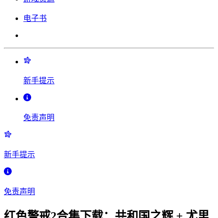
电子书
新手提示
免责声明
新手提示
免责声明
红色警戒2合集下载：共和国之辉 + 尤里