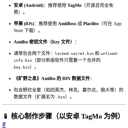
安卓 (Android)
：推荐使用
TagMo
（开源且完全免
费）。
苹果 (iOS)
：推荐使用
AmiiBoss
或
Placiibo
（可在 App
Store 下载）。
Amiibo 密钥文件（Key 文件）
：
通常包含两个文件：
和
locked-secret.bin
unfixed-
（部分新版软件只需要一个合并的
info.bin
）。
key.bin
《旷野之息》Amiibo 的 BIN 数据文件
：
包含野炊全套（如四英杰、林克、塞尔达、狼大等）的
数据文件（扩展名为
）。
.bin
📱 核心制作步骤（以安卓 TagMo 为例）
#