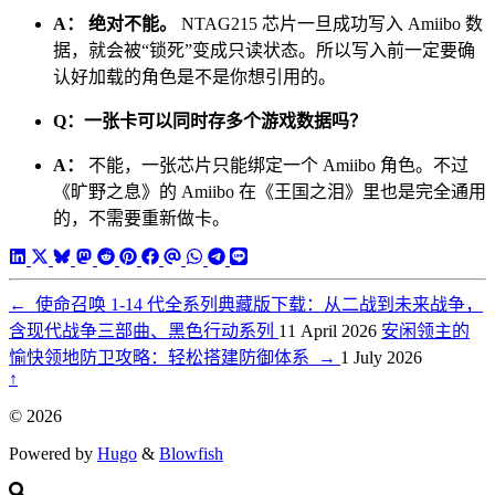
A：
绝对不能。
NTAG215 芯片一旦成功写入 Amiibo 数
据，就会被“锁死”变成只读状态。所以写入前一定要确
认好加载的角色是不是你想引用的。
Q：一张卡可以同时存多个游戏数据吗？
A：
不能，一张芯片只能绑定一个 Amiibo 角色。不过
《旷野之息》的 Amiibo 在《王国之泪》里也是完全通用
的，不需要重新做卡。
←
使命召唤 1-14 代全系列典藏版下载：从二战到未来战争，
含现代战争三部曲、黑色行动系列
11 April 2026
安闲领主的
愉快领地防卫攻略：轻松搭建防御体系
→
1 July 2026
↑
© 2026
Powered by
Hugo
&
Blowfish