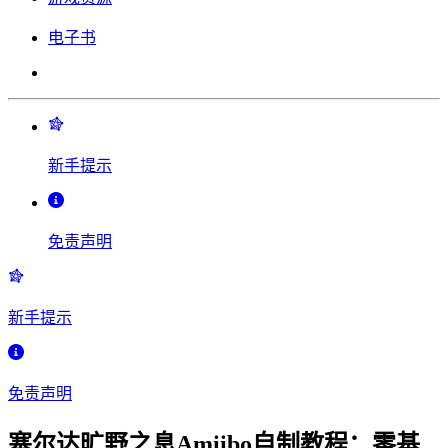
电子书
新手提示
免责声明
新手提示
免责声明
塞尔达旷野之息Amiibo自制教程：零基