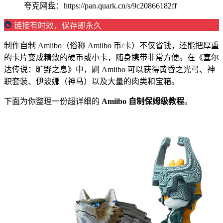
夸克网盘：https://pan.quark.cn/s/9c20866182ff
链接有时效，保存即永久
制作自制 Amiibo（俗称 Amiibo 币/卡）不仅省钱，还能把厚重
的卡片变成精致的硬币或小卡，随身携带非常方便。在《塞尔
达传说：旷野之息》中，刷 Amiibo 可以获得黄昏之光弓、神
职套装、伊波娜（神马）以及大量的肉类和宝箱。
下面为你整理一份超详细的
Amiibo 自制保姆级教程
。