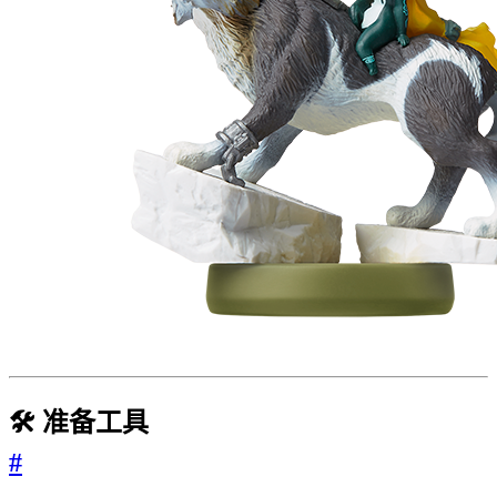
🛠️ 准备工具
#