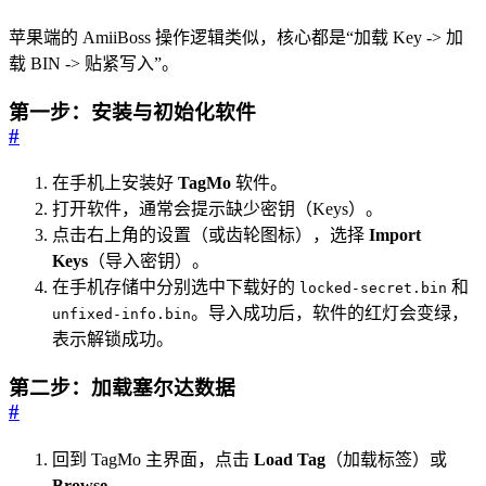
苹果端的 AmiiBoss 操作逻辑类似，核心都是“加载 Key -> 加
载 BIN -> 贴紧写入”。
第一步：安装与初始化软件
#
在手机上安装好
TagMo
软件。
打开软件，通常会提示缺少密钥（Keys）。
点击右上角的设置（或齿轮图标），选择
Import
Keys
（导入密钥）。
在手机存储中分别选中下载好的
和
locked-secret.bin
。导入成功后，软件的红灯会变绿，
unfixed-info.bin
表示解锁成功。
第二步：加载塞尔达数据
#
回到 TagMo 主界面，点击
Load Tag
（加载标签）或
Browse
。