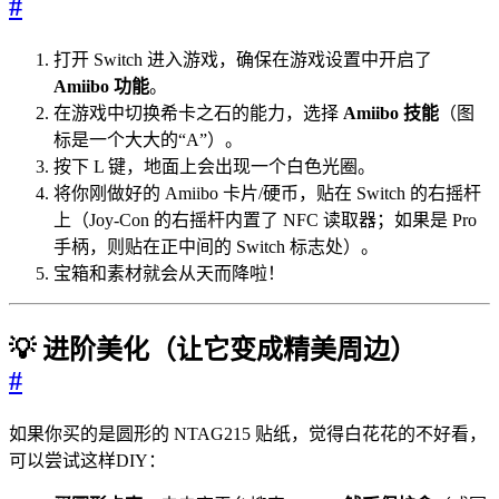
#
打开 Switch 进入游戏，确保在游戏设置中开启了
Amiibo 功能
。
在游戏中切换希卡之石的能力，选择
Amiibo 技能
（图
标是一个大大的“A”）。
按下 L 键，地面上会出现一个白色光圈。
将你刚做好的 Amiibo 卡片/硬币，贴在 Switch 的右摇杆
上（Joy-Con 的右摇杆内置了 NFC 读取器；如果是 Pro
手柄，则贴在正中间的 Switch 标志处）。
宝箱和素材就会从天而降啦！
💡 进阶美化（让它变成精美周边）
#
如果你买的是圆形的 NTAG215 贴纸，觉得白花花的不好看，
可以尝试这样DIY：