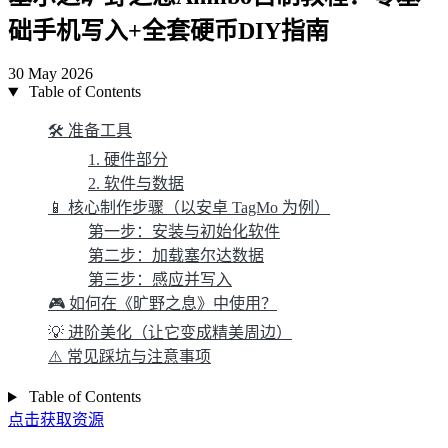
础手机写入+全套硬币DIY指南
30 May 2026
Table of Contents
🛠️ 准备工具
1. 硬件部分
2. 软件与数据
📱 核心制作步骤（以安卓 TagMo 为例）
第一步：安装与初始化软件
第二步：加载塞尔达数据
第三步：感应并写入
🎮 如何在《旷野之息》中使用？
💡 进阶美化（让它变成精美周边）
⚠️ 常见踩坑与注意事项
Table of Contents
点击获取资源