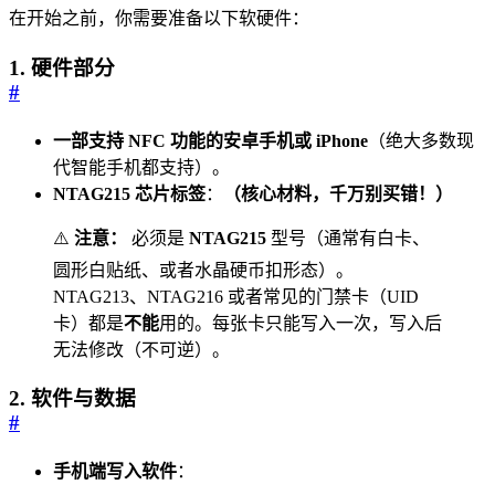
在开始之前，你需要准备以下软硬件：
1. 硬件部分
#
一部支持 NFC 功能的安卓手机或 iPhone
（绝大多数现
代智能手机都支持）。
NTAG215 芯片标签
：
（核心材料，千万别买错！）
⚠️
注意：
必须是
NTAG215
型号（通常有白卡、
圆形白贴纸、或者水晶硬币扣形态）。
NTAG213、NTAG216 或者常见的门禁卡（UID
卡）都是
不能
用的。每张卡只能写入一次，写入后
无法修改（不可逆）。
2. 软件与数据
#
手机端写入软件
：