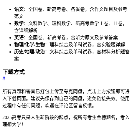
语文
：全国卷、新高考卷、各省卷，含作文题目及参考
范文
数学
：文科数学、理科数学、新高考数学Ⅰ卷、Ⅱ卷，
含详细解析
英语
：全国卷、新高考卷，含听力原文及参考答案
物理/化学/生物
：理科综合及单科试卷，含实验题详解
历史/地理/政治
：文科综合及单科试卷，含材料分析题答
案
下载方式
#
所有真题和答案已打包上传至夸克网盘，点击上方按钮即可进
入下载页面。建议先保存到自己的网盘，避免链接失效。使用
过程中有任何问题，欢迎在评论区留言反馈。
2025高考只是人生新阶段的起点，祝所有考生金榜题名，考入
理想大学！