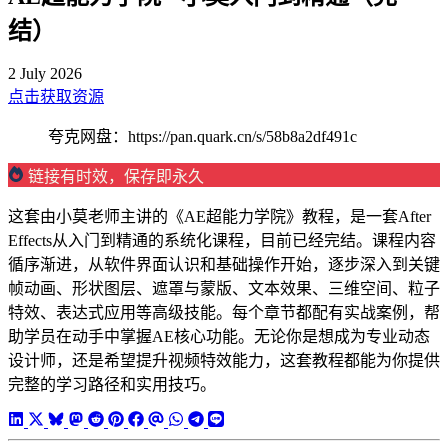
结）
2 July 2026
点击获取资源
夸克网盘：https://pan.quark.cn/s/58b8a2df491c
链接有时效，保存即永久
这套由小莫老师主讲的《AE超能力学院》教程，是一套After
Effects从入门到精通的系统化课程，目前已经完结。课程内容
循序渐进，从软件界面认识和基础操作开始，逐步深入到关键
帧动画、形状图层、遮罩与蒙版、文本效果、三维空间、粒子
特效、表达式应用等高级技能。每个章节都配有实战案例，帮
助学员在动手中掌握AE核心功能。无论你是想成为专业动态
设计师，还是希望提升视频特效能力，这套教程都能为你提供
完整的学习路径和实用技巧。