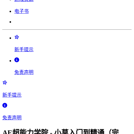
电子书
新手提示
免责声明
新手提示
免责声明
AE超能力学院 - 小莫入门到精通（完