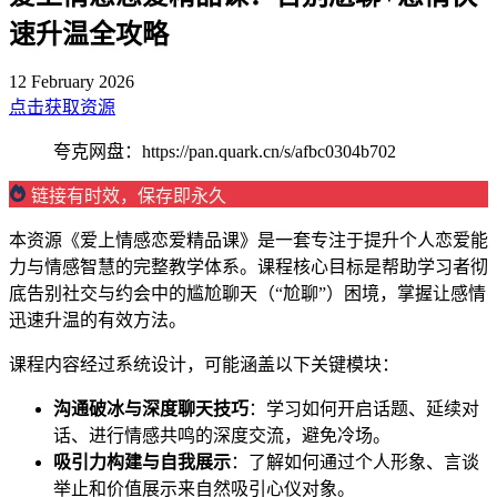
速升温全攻略
12 February 2026
点击获取资源
夸克网盘：https://pan.quark.cn/s/afbc0304b702
链接有时效，保存即永久
本资源《爱上情感恋爱精品课》是一套专注于提升个人恋爱能
力与情感智慧的完整教学体系。课程核心目标是帮助学习者彻
底告别社交与约会中的尴尬聊天（“尬聊”）困境，掌握让感情
迅速升温的有效方法。
课程内容经过系统设计，可能涵盖以下关键模块：
沟通破冰与深度聊天技巧
：学习如何开启话题、延续对
话、进行情感共鸣的深度交流，避免冷场。
吸引力构建与自我展示
：了解如何通过个人形象、言谈
举止和价值展示来自然吸引心仪对象。