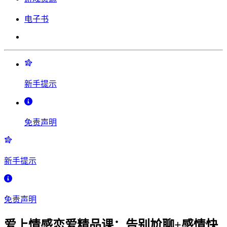
电子书
新手提示
免责声明
新手提示
免责声明
爱上情感恋爱精品课：告别尬聊+感情快