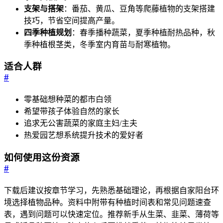
支架与搭架
：番茄、黄瓜、豆角等爬藤植物的支架搭建
技巧，节省空间提高产量。
四季种植规划
：春季播种蔬菜，夏季种植耐热品种，秋
季种植根茎类，冬季室内育苗与耐寒植物。
适合人群
#
零基础想种菜的都市白领
希望带孩子体验自然的家长
追求无公害蔬菜的家庭主妇/主夫
热爱园艺想系统提升技术的爱好者
如何使用这份资源
#
下载后建议按章节学习，先熟悉基础理论，再根据自家阳台环
境选择植物品种。资料中附带有种植时间表和常见问题速查
表，遇到问题可以快速定位。推荐新手从生菜、韭菜、薄荷等