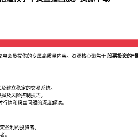
月充电会员提供的专属高质量内容。资源核心聚焦于
股票投资的“
以及建立稳定的交易系统。
把握及风险控制技巧。
时行情和粉丝问题的深度解读。
定盈利的投资者。
者。