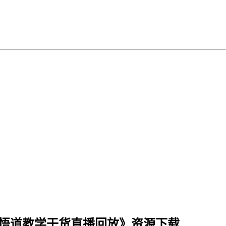
票悟道教学干货直播回放》资源下载