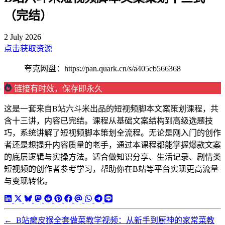
（完结）
2 July 2026
点击获取资源
夸克网盘：https://pan.quark.cn/s/a405cb566368
链接有时效，保存即永久
这是一套来自B站六斗米出品的短视频脚本文案策划课程，共
含十三讲，内容已完结。课程从基础文案结构到高级选题技
巧，系统讲解了短视频脚本策划全流程。无论是刚入门的创作
者还是想提升内容质量的老手，通过本课程都能掌握爆款文案
的底层逻辑与实操方法。适合做知识分享、生活记录、剧情类
短视频的创作者参考学习，帮助你在B站等平台实现更高流量
与变现转化。
←
B站癞皮猴全套做菜教学视频：从新手到厨神的家常菜教