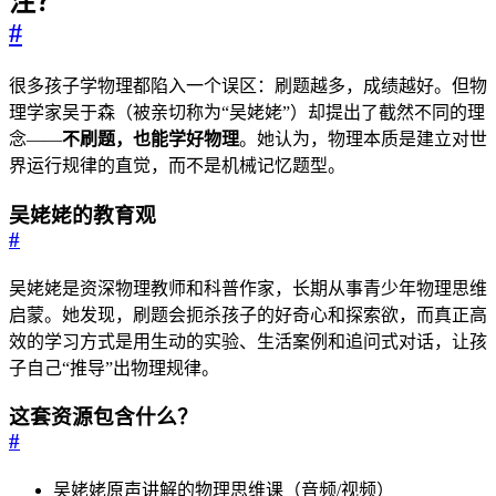
注？
#
很多孩子学物理都陷入一个误区：刷题越多，成绩越好。但物
理学家吴于森（被亲切称为“吴姥姥”）却提出了截然不同的理
念——
不刷题，也能学好物理
。她认为，物理本质是建立对世
界运行规律的直觉，而不是机械记忆题型。
吴姥姥的教育观
#
吴姥姥是资深物理教师和科普作家，长期从事青少年物理思维
启蒙。她发现，刷题会扼杀孩子的好奇心和探索欲，而真正高
效的学习方式是用生动的实验、生活案例和追问式对话，让孩
子自己“推导”出物理规律。
这套资源包含什么？
#
吴姥姥原声讲解的物理思维课（音频/视频）