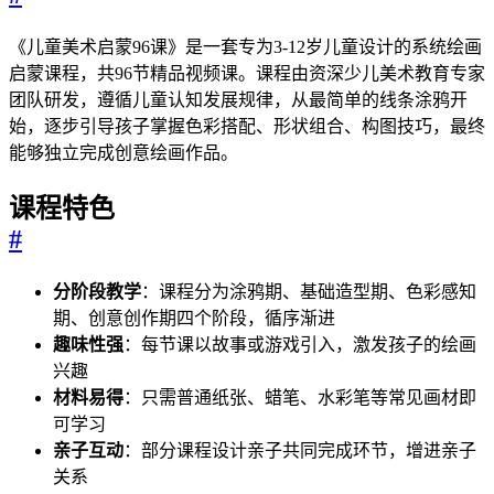
《儿童美术启蒙96课》是一套专为3-12岁儿童设计的系统绘画
启蒙课程，共96节精品视频课。课程由资深少儿美术教育专家
团队研发，遵循儿童认知发展规律，从最简单的线条涂鸦开
始，逐步引导孩子掌握色彩搭配、形状组合、构图技巧，最终
能够独立完成创意绘画作品。
课程特色
#
分阶段教学
：课程分为涂鸦期、基础造型期、色彩感知
期、创意创作期四个阶段，循序渐进
趣味性强
：每节课以故事或游戏引入，激发孩子的绘画
兴趣
材料易得
：只需普通纸张、蜡笔、水彩笔等常见画材即
可学习
亲子互动
：部分课程设计亲子共同完成环节，增进亲子
关系