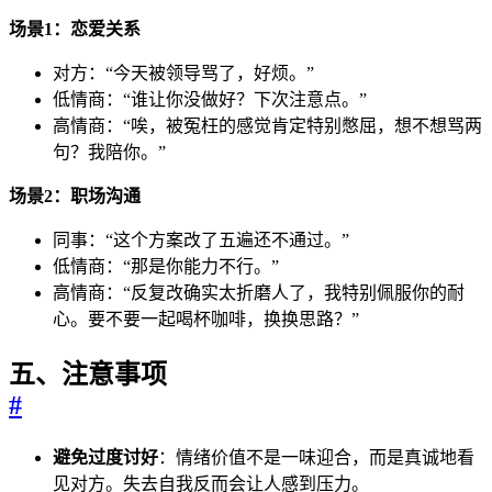
场景1：恋爱关系
对方：“今天被领导骂了，好烦。”
低情商：“谁让你没做好？下次注意点。”
高情商：“唉，被冤枉的感觉肯定特别憋屈，想不想骂两
句？我陪你。”
场景2：职场沟通
同事：“这个方案改了五遍还不通过。”
低情商：“那是你能力不行。”
高情商：“反复改确实太折磨人了，我特别佩服你的耐
心。要不要一起喝杯咖啡，换换思路？”
五、注意事项
#
避免过度讨好
：情绪价值不是一味迎合，而是真诚地看
见对方。失去自我反而会让人感到压力。