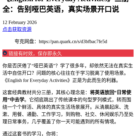
全：告别哑巴英语，真实场景开口说
12 February 2026
点击获取资源
夸克网盘：https://pan.quark.cn/s/d3bfbac7fe5d
链接有时效，保存即永久
你是否厌倦了“哑巴英语”？学了很多年，却依然无法在真实生
活中自信开口？问题的核心往往在于学习脱离了使用场景。
《English for Everyday Activities》正是为此而生的利器。
这套经典教材共分三册，其核心理念是：
将英语放回“日常使
用”中去学
。它彻底跳出了传统课本的句型罗列模式，转而围
绕一个个鲜活、具体的真实生活场景展开。从清晨起床、洗
漱、用餐、通勤、工作学习，到购物、社交、休闲娱乐乃至处
理日常事务，几乎覆盖了你一天可能遇到的所有情境。
通过这套书的学习，你将：