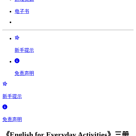
电子书
新手提示
免责声明
新手提示
免责声明
《English for Everyday Activities》三册