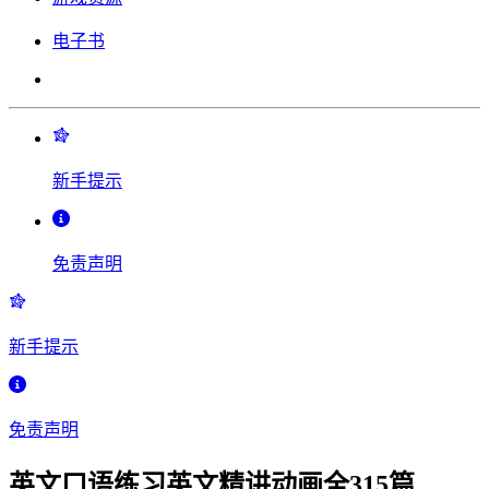
电子书
新手提示
免责声明
新手提示
免责声明
英文口语练习英文精讲动画全315篇