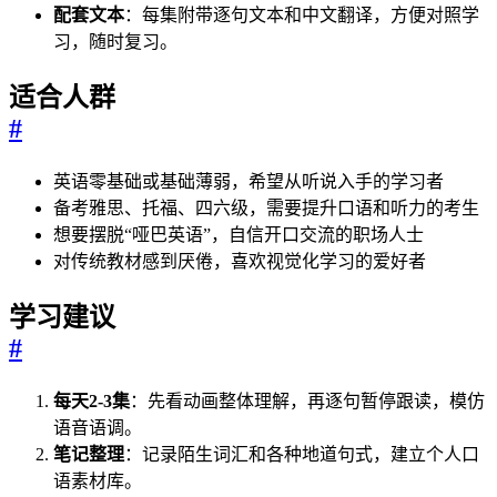
配套文本
：每集附带逐句文本和中文翻译，方便对照学
习，随时复习。
适合人群
#
英语零基础或基础薄弱，希望从听说入手的学习者
备考雅思、托福、四六级，需要提升口语和听力的考生
想要摆脱“哑巴英语”，自信开口交流的职场人士
对传统教材感到厌倦，喜欢视觉化学习的爱好者
学习建议
#
每天2-3集
：先看动画整体理解，再逐句暂停跟读，模仿
语音语调。
笔记整理
：记录陌生词汇和各种地道句式，建立个人口
语素材库。