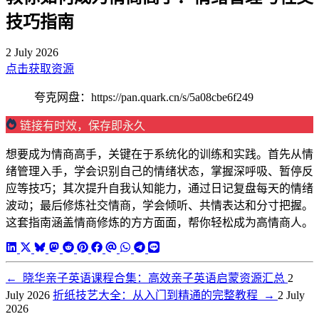
技巧指南
2 July 2026
点击获取资源
夸克网盘：https://pan.quark.cn/s/5a08cbe6f249
链接有时效，保存即永久
想要成为情商高手，关键在于系统化的训练和实践。首先从情
绪管理入手，学会识别自己的情绪状态，掌握深呼吸、暂停反
应等技巧；其次提升自我认知能力，通过日记复盘每天的情绪
波动；最后修炼社交情商，学会倾听、共情表达和分寸把握。
这套指南涵盖情商修炼的方方面面，帮你轻松成为高情商人。
←
晓华亲子英语课程合集：高效亲子英语启蒙资源汇总
2
July 2026
折纸技艺大全：从入门到精通的完整教程
→
2 July
2026