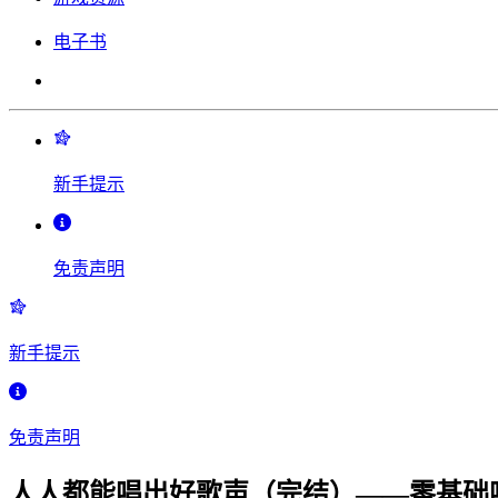
电子书
新手提示
免责声明
新手提示
免责声明
人人都能唱出好歌声（完结）——零基础