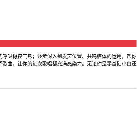
式呼吸稳控气息；逐步深入到发声位置、共鸣腔体的运用，帮你
绎歌曲，让你的每次歌唱都充满感染力。无论你是零基础小白还