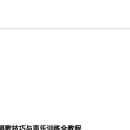
唱歌技巧与声乐训练全教程