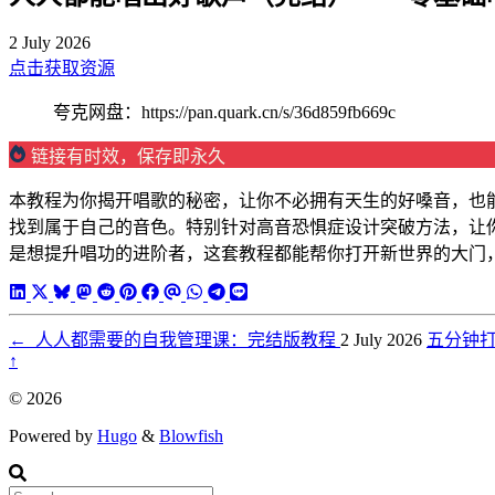
2 July 2026
点击获取资源
夸克网盘：https://pan.quark.cn/s/36d859fb669c
链接有时效，保存即永久
本教程为你揭开唱歌的秘密，让你不必拥有天生的好嗓音，也
找到属于自己的音色。特别针对高音恐惧症设计突破方法，让
是想提升唱功的进阶者，这套教程都能帮你打开新世界的大门
←
人人都需要的自我管理课：完结版教程
2 July 2026
五分钟
↑
© 2026
Powered by
Hugo
&
Blowfish