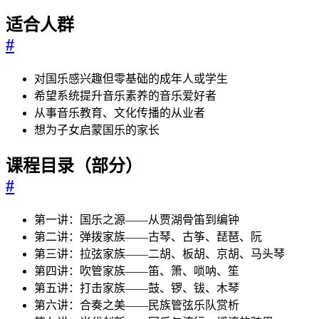
适合人群
#
对国乐感兴趣但零基础的成年人或学生
希望系统提升音乐素养的音乐爱好者
从事音乐教育、文化传播的从业者
想为子女启蒙国乐的家长
课程目录（部分）
#
第一讲：国乐之源——从贾湖骨笛到编钟
第二讲：弹拨家族——古琴、古筝、琵琶、阮
第三讲：拉弦家族——二胡、板胡、京胡、马头琴
第四讲：吹管家族——笛、箫、唢呐、笙
第五讲：打击家族——鼓、锣、钹、木琴
第六讲：合奏之美——民族管弦乐队赏析