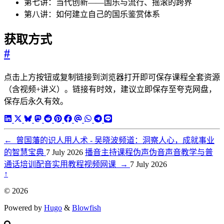
第七讲：当代创新——国乐与流行、摇滚的跨界
第八讲：如何建立自己的国乐鉴赏体系
获取方式
#
点击上方按钮或复制链接到浏览器打开即可保存课程全套资源
（含视频+讲义）。链接有时效，建议立即保存至夸克网盘，
保存后永久有效。
←
曾国藩的识人用人术 - 吴晓波频道：洞察人心，成就事业
的智慧宝典
7 July 2026
播音主持课程伪声伪音声音教学与普
通话培训配音实用教程视频网课
→
7 July 2026
↑
© 2026
Powered by
Hugo
&
Blowfish