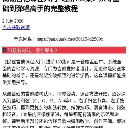
础到弹唱高手的完整教程
2 July 2026
点击获取资源
夸克网盘：https://pan.quark.cn/s/301154d2589c
链接有时效，保存即永久
《民谣吉他课程入门+进阶139集》是一套覆盖面广、系统全
面的吉他学习资源，专门为吉他爱好者设计，无论你是完全零
基础的新手，还是希望突破瓶颈的进阶学员，这套课程都能提
供实用指导。
从最基础的吉他结构认识、持琴姿势、调音方法开始，逐步深
入到基础和弦（C、G、D、Am等）、右手扫弦节奏、左手按
弦技巧，再到更复杂的和弦转换、指弹技巧、滑音锤击、钩弦
和泛音，139集内容循序渐进，每集都配有清晰的示范和讲
解。课程后半部分还包含经典歌曲弹唱教学、创作基础、即兴