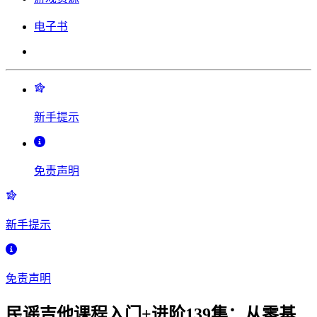
电子书
新手提示
免责声明
新手提示
免责声明
民谣吉他课程入门+进阶139集：从零基