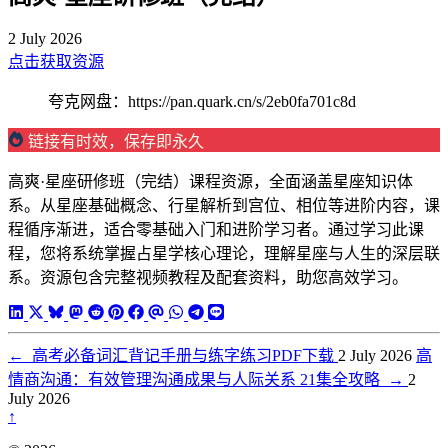
2 July 2026
点击获取资源
夸克网盘：https://pan.quark.cn/s/2eb0fa701c8d
链接有时效，保存即永久
高爽·星座研修班（完结）课程资源，全面涵盖星座知识体
系。从星座基础概念、行星解析到宫位、相位等进阶内容，课
程循序渐进，适合零基础入门和进阶学习者。通过学习此课
程，您将系统掌握占星学核心理论，理解星座与人生的深层联
系。资源包含完整视频教程及配套资料，助您高效学习。
←
高考必备词汇背记手册与练字练习PDF下载
2 July 2026
高
情商沟通：有效管理沟通成果与人际关系 21集全攻略
→
2
July 2026
↑