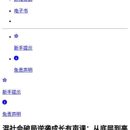
电子书
新手提示
免责声明
新手提示
免责声明
混社会破局逆袭成长有声课：从底层到高