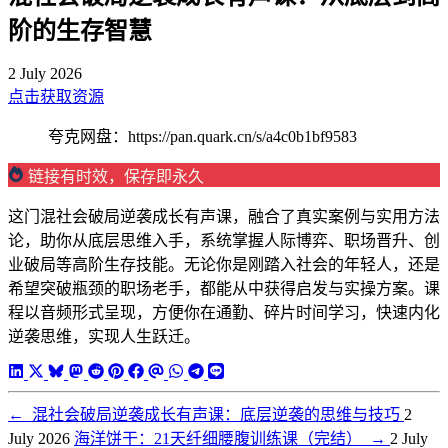
阶的生存智慧
2 July 2026
点击获取资源
夸克网盘：https://pan.quark.cn/s/a4c0b1bf9583
链接有时效，保存即永久
这门混社会破局逆袭成长有声课，融合了真实案例与实用方法
论，助你从底层思维入手，系统掌握人际博弈、职场晋升、创
业破局等高阶生存技能。无论你是刚踏入社会的年轻人，还是
希望突破瓶颈的职场老手，都能从中获得启发与实操方案。课
程以音频形式呈现，方便你在通勤、碎片时间学习，快速内化
逆袭思维，实现人生跃迁。
←
混社会破局逆袭成长有声课：底层逆袭的思维与技巧
2
July 2026
海洋饼干：21天纤细腰腹训练课（完结）
→
2 July