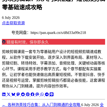
零基础速成攻略
6 July 2026
点击获取资源
夸克网盘：https://pan.quark.cn/s/d8d33a99e218
链接有时效，保存即永久
剪映剪辑课是一套专为零基础用户设计的短视频剪辑速成教
程，从软件下载安装开始，逐步深入到界面布局、素材导入、
剪辑切割、转场特效、字幕添加、音频处理、关键帧动画等核
心环节。课程采用手把手教学方式，每个章节都配有实操案
例，让初学者也能快速做出高质量短视频。不管是抖音、快手
还是视频号运营，掌握剪映剪辑技巧都是必备技能，这套课程
帮你从入门到精通，提升内容创作效率。
←
各种泡茶技巧合集：从入门到精通的全攻略
6 July 2026
全