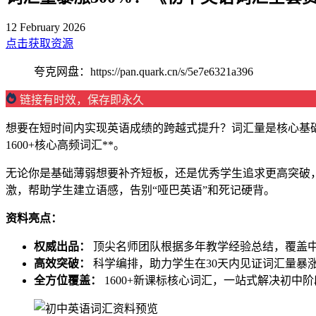
12 February 2026
点击获取资源
夸克网盘：https://pan.quark.cn/s/5e7e6321a396
链接有时效，保存即永久
想要在短时间内实现英语成绩的跨越式提升？词汇量是核心基础
1600+核心高频词汇**。
无论你是基础薄弱想要补齐短板，还是优秀学生追求更高突破
激，帮助学生建立语感，告别“哑巴英语”和死记硬背。
资料亮点：
权威出品：
顶尖名师团队根据多年教学经验总结，覆盖
高效突破：
科学编排，助力学生在30天内见证词汇量暴涨
全方位覆盖：
1600+新课标核心词汇，一站式解决初中