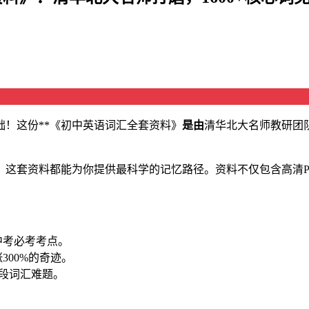
！这份**《初中英语词汇全套资料》
是由
清华北大名师教研团
，这套资料都能为你提供最科学的记忆路径。资料不仅包含高清P
中考必考考点。
300%的奇迹。
阶段词汇难题。