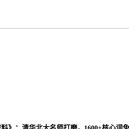
料》：清华北大名师打磨，1600+核心词