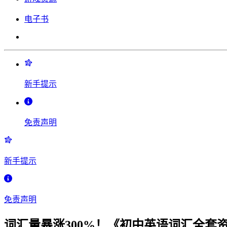
电子书
新手提示
免责声明
新手提示
免责声明
词汇量暴涨300%！《初中英语词汇全套资