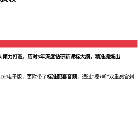
队
倾力打造，历时5年深度钻研新课标大纲，精准提炼出
DF电子版，更附带了
标准配套音频
，通过“视+听”双重感官刺