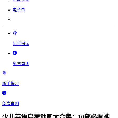
电子书
新手提示
免责声明
新手提示
免责声明
少儿英语启蒙动画大合集：10部必看神