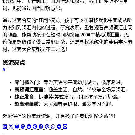
语速适中、发音纯正，且剧情逻辑极强，孩子即使听不懂单
词，也能通过画面理解意思。
通过这套合集的“狂刷”模式，孩子可以在潜移默化中完成从听
力识别到词汇内化的过程。研究表明，重复观看高频词汇出现
的动画，能帮助孩子在短时间内突破
2000个核心词汇量
。无
论你是想给孩子做日常磨耳朵，还是寻找系统化的英语学习素
材，这套大合集都是不二之选！
资源亮点
#
零门槛入门
：专为英语零基础幼儿设计，循序渐进。
高频词汇覆盖
：涵盖生活、自然、学校等全场景词汇。
纯正发音
：标准英/美式发音，纠正孩子发音基础。
超高清画质
：大屏观看更护眼，激发学习兴趣。
赶紧保存这份宝藏资源，开启孩子的英语进阶之旅吧！