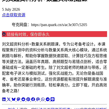
5 July 2026
点击获取资源
夸克网盘：https://pan.quark.cn/s/ac3e307c5205
链接有时效，保存即永久
刘文超资料分析+数量关系刷题课，专为公考备考设计。本课
程聚焦行测中的资料分析与数量关系两大核心模块，通过系统
刷题与解析，帮助你掌握数据快速提取、计算技巧及方程思维
等关键方法。涵盖历年真题、高频题型与易错点剖析，适合零
基础或有一定基础的考生。除了刘文超老师的精讲与带练，还
配套电子讲义与模拟测试，强化实战能力。无论你是备战国
考、省考还是事业单位，这份资源都能有效提升解题速度与准
确率，助你突破行测瓶颈，轻松拿高分。立即下载，开启高效
备考之路！