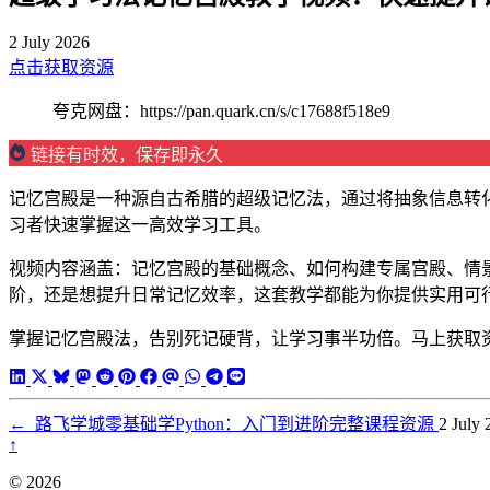
2 July 2026
点击获取资源
夸克网盘：https://pan.quark.cn/s/c17688f518e9
链接有时效，保存即永久
记忆宫殿是一种源自古希腊的超级记忆法，通过将抽象信息转
习者快速掌握这一高效学习工具。
视频内容涵盖：记忆宫殿的基础概念、如何构建专属宫殿、情
阶，还是想提升日常记忆效率，这套教学都能为你提供实用可
掌握记忆宫殿法，告别死记硬背，让学习事半功倍。马上获取
←
路飞学城零基础学Python：入门到进阶完整课程资源
2 July
↑
© 2026