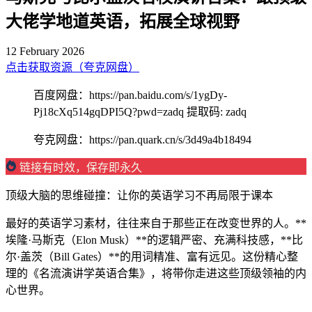
大佬学地道英语，拓展全球视野
12 February 2026
点击获取资源（夸克网盘）
百度网盘：https://pan.baidu.com/s/1ygDy-
Pj18cXq514gqDPI5Q?pwd=zadq 提取码: zadq
夸克网盘：https://pan.quark.cn/s/3d49a4b18494
链接有时效，保存即永久
顶级大脑的思维碰撞：让你的英语学习不再局限于课本
最好的英语学习素材，往往来自于那些正在改变世界的人。**
埃隆·马斯克（Elon Musk）**的逻辑严密、充满科技感，**比
尔·盖茨（Bill Gates）**的用词精准、富有远见。这份精心整
理的《名流演讲学英语合集》，将带你走进这些顶级领袖的内
心世界。