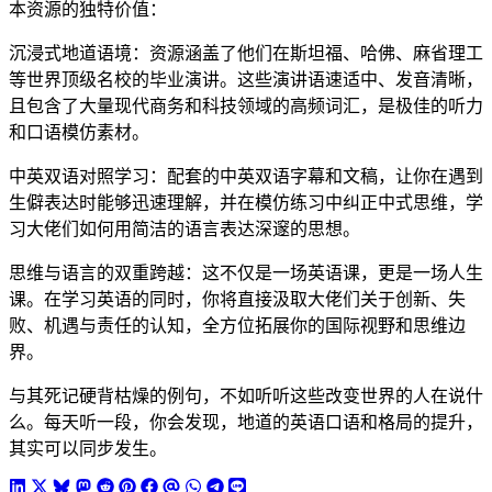
本资源的独特价值：
沉浸式地道语境：资源涵盖了他们在斯坦福、哈佛、麻省理工
等世界顶级名校的毕业演讲。这些演讲语速适中、发音清晰，
且包含了大量现代商务和科技领域的高频词汇，是极佳的听力
和口语模仿素材。
中英双语对照学习：配套的中英双语字幕和文稿，让你在遇到
生僻表达时能够迅速理解，并在模仿练习中纠正中式思维，学
习大佬们如何用简洁的语言表达深邃的思想。
思维与语言的双重跨越：这不仅是一场英语课，更是一场人生
课。在学习英语的同时，你将直接汲取大佬们关于创新、失
败、机遇与责任的认知，全方位拓展你的国际视野和思维边
界。
与其死记硬背枯燥的例句，不如听听这些改变世界的人在说什
么。每天听一段，你会发现，地道的英语口语和格局的提升，
其实可以同步发生。