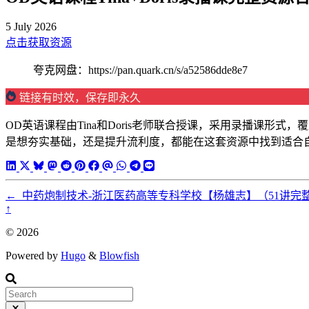
5 July 2026
点击获取资源
夸克网盘：https://pan.quark.cn/s/a52586dde8e7
链接有时效，保存即永久
OD英语课程由Tina和Doris老师联合授课，采用录播课
是想夯实基础，还是提升流利度，都能在这套资源中找到适合
←
中药炮制技术-浙江医药高等专科学校【杨雄志】（51讲完
↑
© 2026
Powered by
Hugo
&
Blowfish