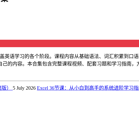
形式，覆盖英语学习的各个阶段。课程内容从基础语法、词汇积累到
自己的内容。本合集包含完整课程视频、配套习题和学习指南，
整版）
5 July 2026
Excel 36节课：从小白到高手的系统进阶学习