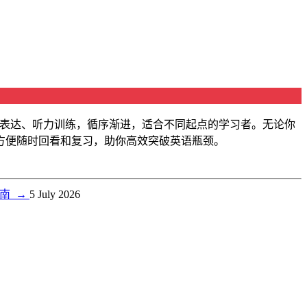
口语表达、听力训练，循序渐进，适合不同起点的学习者。无论你
方便随时回看和复习，助你高效突破英语瓶颈。
指南
→
5 July 2026