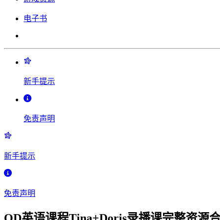
电子书
新手提示
免责声明
新手提示
免责声明
OD英语课程Tina+Doris录播课完整资源