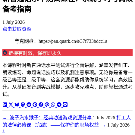
备考指南
1 July 2026
点击获取资源
夸克网盘：https://pan.quark.cn/s/37f733bdcc1a
链接有时效，保存即永久
本课程针对新普通话水平测试进行全面讲解，涵盖发音纠正、
朗读练习、命题说话技巧以及机测注意事项。无论你是备考一
级乙等还是二级甲等，这套资源都能帮助你系统学习，高效提
升。从基础发音到实战模拟，逐步攻克难点，助你轻松通过考
试。
←
波子汽水猴子：经典动漫游戏资源分享
1 July 2026
打工人
的法律必修课（完结）——保护你的职场权益
→
1 July 2026
↑