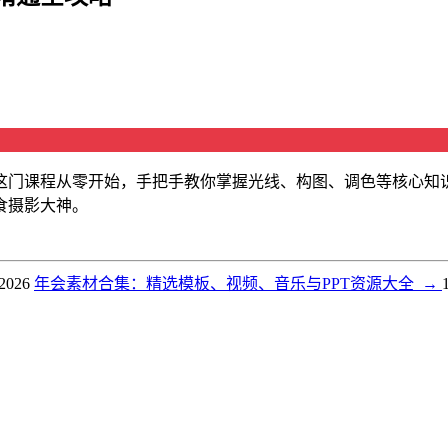
这门课程从零开始，手把手教你掌握光线、构图、调色等核心知
食摄影大神。
 2026
年会素材合集：精选模板、视频、音乐与PPT资源大全
→