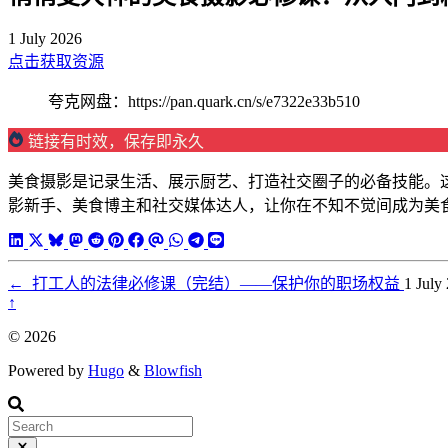
1 July 2026
点击获取资源
夸克网盘：https://pan.quark.cn/s/e7322e33b510
链接有时效，保存即永久
美食摄影是记录生活、展示厨艺、打造社交圈子的必备技能。
影新手、美食博主和社交媒体达人，让你在不知不觉间成为美
←
打工人的法律必修课（完结）——保护你的职场权益
1 July
↑
© 2026
Powered by
Hugo
&
Blowfish