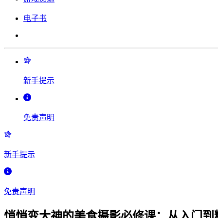
电子书
新手提示
免责声明
新手提示
免责声明
悄悄变大神的美食摄影必修课：从入门到