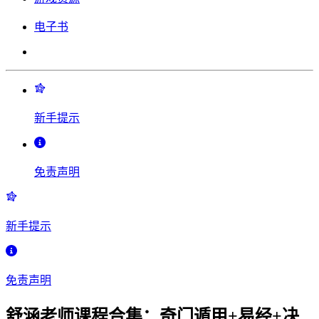
电子书
新手提示
免责声明
新手提示
免责声明
舒涵老师课程合集：奇门遁甲+易经+决