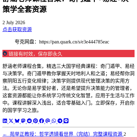
策学全套资源
2 July 2026
点击获取资源
夸克网盘：https://pan.quark.cn/s/e3e444785eac
链接有时效，保存即永久
舒涵老师课程合集，精选三大国学经典课程：奇门遁甲、易经
与决策学。奇门遁甲教你掌握天时地利人和之道；易经帮你洞
察阴阳五行变化规律；决策学则提供现代管理决策的实用方
法。无论你是易学爱好者，还是希望提升决策能力的管理者，
这套资源都能让你系统学习传统文化智慧，应用于生活与工作
中。课程讲解深入浅出，适合零基础入门。立即保存，开启你
的国学学习之旅。
←
苑举正教授：哲学透镜看世界（完结）完整课程资源
2