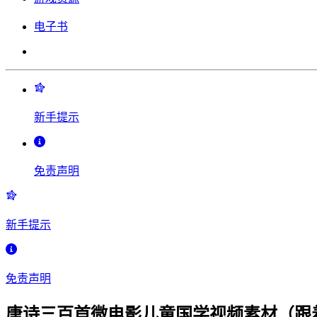
电子书
新手提示
免责声明
新手提示
免责声明
唐诗三百首微电影儿童国学视频素材（跟