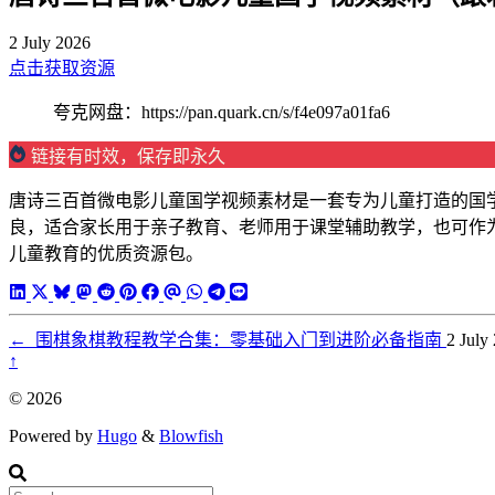
2 July 2026
点击获取资源
夸克网盘：https://pan.quark.cn/s/f4e097a01fa6
链接有时效，保存即永久
唐诗三百首微电影儿童国学视频素材是一套专为儿童打造的国
良，适合家长用于亲子教育、老师用于课堂辅助教学，也可作
儿童教育的优质资源包。
←
围棋象棋教程教学合集：零基础入门到进阶必备指南
2 July
↑
© 2026
Powered by
Hugo
&
Blowfish