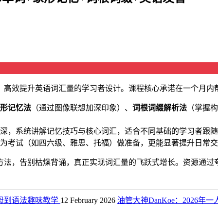
高效提升英语词汇量的学习者设计。课程核心承诺在一个月内帮助
形记忆法
（通过图像联想加深印象）、
词根词缀解析法
（掌握构
深，系统讲解记忆技巧与核心词汇，适合不同基础的学习者跟随
为考试（如四六级、雅思、托福）做准备，更能显著提升日常交
方法，告别枯燥背诵，真正实现词汇量的飞跃式增长。资源通过
母到语法趣味教学
12 February 2026
油管大神DanKoe：202