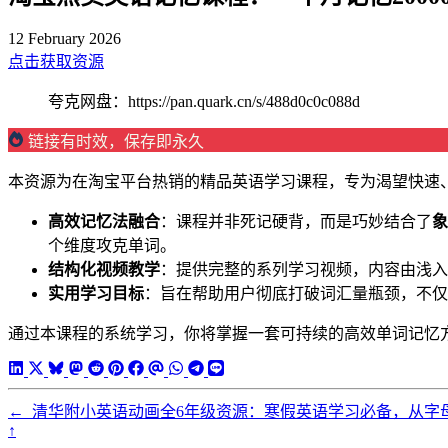
12 February 2026
点击获取资源
夸克网盘：https://pan.quark.cn/s/488d0c0c088d
链接有时效，保存即永久
本资源为在淘宝平台热销的精品英语学习课程，专为渴望快速、
高效记忆法融合
：课程并非死记硬背，而是巧妙结合了
象
个维度攻克单词。
结构化视频教学
：提供完整的系列学习视频，内容由浅入
实用学习目标
：旨在帮助用户彻底打破词汇量瓶颈，不仅
通过本课程的系统学习，你将掌握一套可持续的高效单词记忆
←
清华附小英语动画全6年级资源：寒假英语学习必备，从字
↑