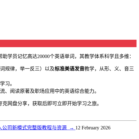
学员记忆高达20000个英语单词，其教学体系科学且多维：
词规律，举一反三）以及
标准美语发音
教学，从形、义、音三
学习。
流、阅读原著及职场应用中的英语综合能力。
夸克网盘分享，获取后即可立即开始学习之旅。
6年一人公司新模式完整版教程与资源
→
12 February 2026