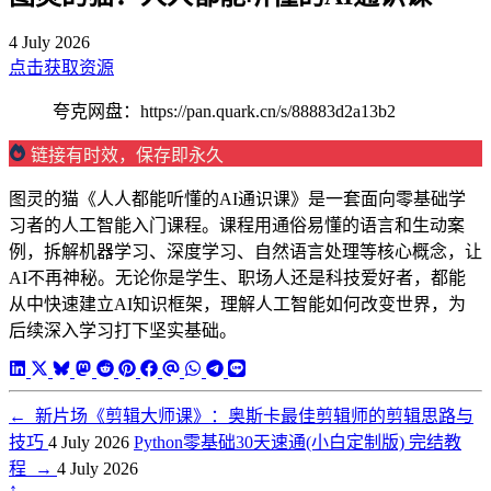
4 July 2026
点击获取资源
夸克网盘：https://pan.quark.cn/s/88883d2a13b2
链接有时效，保存即永久
图灵的猫《人人都能听懂的AI通识课》是一套面向零基础学
习者的人工智能入门课程。课程用通俗易懂的语言和生动案
例，拆解机器学习、深度学习、自然语言处理等核心概念，让
AI不再神秘。无论你是学生、职场人还是科技爱好者，都能
从中快速建立AI知识框架，理解人工智能如何改变世界，为
后续深入学习打下坚实基础。
←
新片场《剪辑大师课》：奥斯卡最佳剪辑师的剪辑思路与
技巧
4 July 2026
Python零基础30天速通(小白定制版) 完结教
程
→
4 July 2026
↑