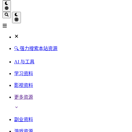
🔍 强力搜索本站资源
AI 与工具
学习资料
影视资料
更多资源
副业资料
游戏资源