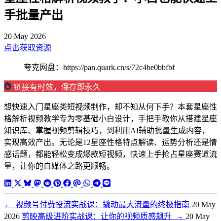
手批量产出
20 May 2026
点击获取资源
夸克网盘：https://pan.quark.cn/s/72c4be0bbfbf
链接有时效，保存即永久
想快速入门星座类短视频制作，却不知从何下手？本套星座性
格解析视频教学专为零基础小白设计，手把手教你从搭建星座
知识库、掌握视频剪辑技巧，到利用AI辅助批量生成内容，
实现高效产出。无论是12星座性格特点解读、运势分析还是情
感话题，都能轻松变成爆款短视频，快速上手抢占星座赛道流
量，让你的自媒体之路更顺畅。
←
视频号付费投流实战课：撬动最大流量的终极指南
20 May
2026
剪映高级进阶实战课：让你的视频质感飙升
→
20 May